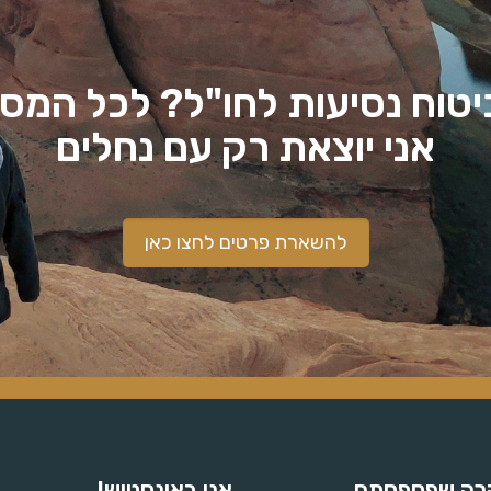
יטוח נסיעות לחו"ל? לכל המס
אני יוצאת רק עם נחלים
להשארת פרטים לחצו כאן
ה שפספסתם..
אני באינסטוש!