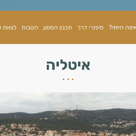
יפה הייתי?
סיפורי דרך
תכנון המסע
הטבות
לצאת ל
איטליה