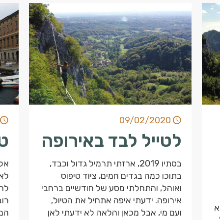
09/02/2020
לטייל לבד באירופה
ט
בסתיו 2019, ארזתי תרמיל גדול וכבד,
אל 
בתוכו כמה בגדים חמים, ציוד טיפוס
לא 
ואוהל, והתחלתי מסע של חודשיים ברחבי
להי
אירופה. ידעתי איפה אתחיל את הטיול,
רוב
א
ועם מי, אבל מכאן והלאה לא ידעתי לאן
המו