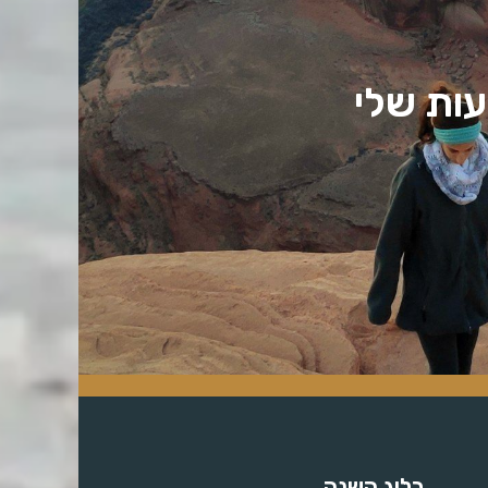
עות שלי
בלוג השנה