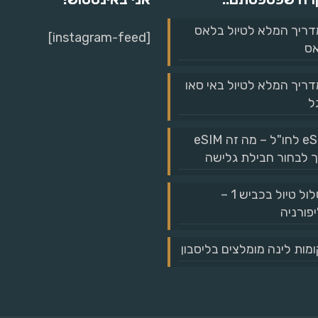
ריך המלא לטיול בלאס
[instagram-feed]
אס
ריך המלא לטיול באי סאו
ל
eSIM לחו"ל – מה זה eSIM
ך לבחור חבילת גלישה
מסלול טיול בכביש 1 –
פורניה
מות לינה מומלצים בליסבון