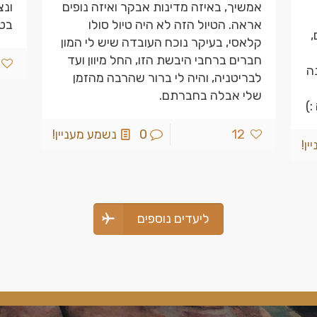
אמשיך, באיזה מדינות אבקר ואיזה נופים
ונצ
אראה. הטיול הזה לא היה טיול סולו
בט
,
קלאסי, בעיקר נוכח העובדה שיש לי המון
חברים ברחבי היבשת הזו, החל מיוון ועד
ה
לבריטניה, והיה לי ברור שהרבה מהזמן
שלי אבלה בחברתם.
)
12
0
נשמע מעניין!
ן!
ליעדים נוספים