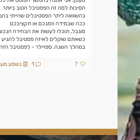
מעט). אני אמנה בהמשך הפוסט את כל
הסיבות למה זה הפסטיבל הטוב ביותר
בהשוואה ליתר הפסטיבלים שהייתי בהם
ככה שבמידה וזמנכם או תקציבכם
מוגבל, תוכלו לעשות את הבחירה הנכונ
כשאתם שוקלים לאיזה פסטיבל להגיע
במהלך השנה. ספויילר - לפסטיבל הזה :
7
1
נשמע מעניי