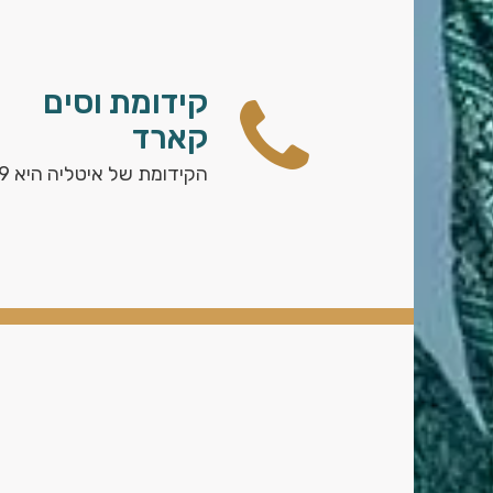
קידומת וסים
קארד
הקידומת של איטליה היא 39+