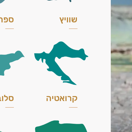
שוויץ
ספר
קרואטיה
סלוב