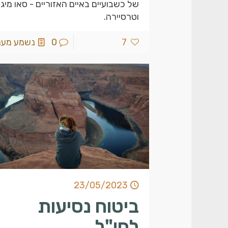
של כשבועיים באיים האזוריים - סאו מיג
וטרסיירה.
7
0
נשמע מעניי
23/05/2023
ביטוח נסיעות
לחו"ל