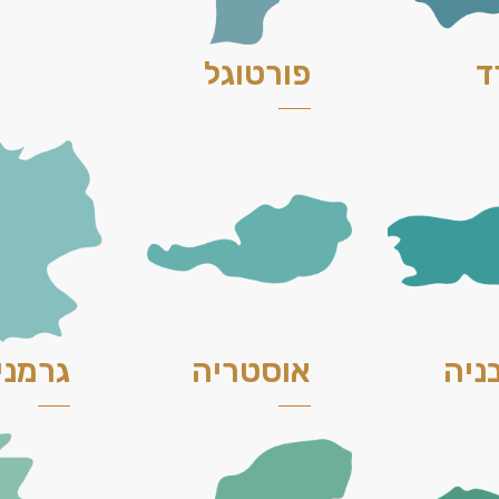
ד
פורטוגל
ניה
אוסטריה
גרמני