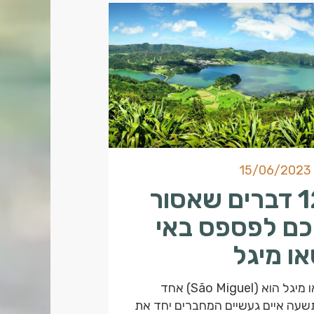
15/06/2023
12 דברים שאסור
כם לפספס באי
ו מיגל
סאו מיגל הוא (São Miguel) אחד
עה איים געשיים המחברים יחד את