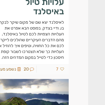
עלויות טיול
באיסלנד
לאיסלנד יצא שם של מקום שיקר לבקר
בו, ודיי בצדק. בפוסט הבא אפרט את
העלויות הצפויות לכם לטיול באיסלנד,
מהם הדברים העיקריים שהולכים לייקר
לכם את כל החוויה, וטיפים איך להוזיל 
העלויות כך שלא תצטרכו לשבור קופת
חיסכון כדי לטייל במקום המדהים הזה.
7
20
נשמע מעניי