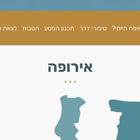
יפה הייתי?
סיפורי דרך
תכנון המסע
הטבות
לצאת ל
אירופה