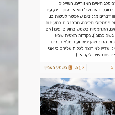
יפלג האיים האזוריים, השייכים
רטוגל. סאו מיגל הוא אי מגוון ויפה, עם
ן דברים מגניבים שאפשר לעשות בו,
 ממסלולי הליכה, התפנקות במעיינות
ם, התחממות בשמש בחופים יפים (אם
 גשם כמובן), נקודות תצפית שבא
ות מרוב שהן יפות ועוד מלא דברים
י עדיין לא רוצה לגלות עליהם כי אני
ה שתמשיכו לקרוא :)
5
3
נשמע מעניין!