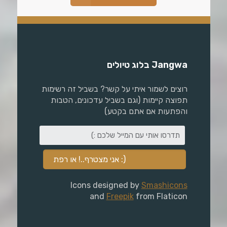
Jangwa בלוג טיולים
רוצים לשמור איתי על קשר? בשביל זה רשימות
תפוצה קיימות (וגם בשביל עדכונים, הטבות
והפתעות אם אתם בקטע)
Icons designed by
Smashicons
and
Freepik
from Flaticon