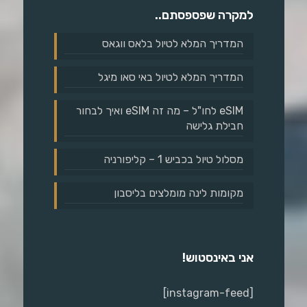
למקרה שפספסתם..
המדריך המלא לטיול בלאס ווגאס
המדריך המלא לטיול באי סאו מיגל
eSIM לחו"ל – מה זה eSIM ואיך לבחור
חבילת גלישה
מסלול טיול בכביש 1 – קליפורניה
מקומות לינה מומלצים בליסבון
אני באינסטוש!
[instagram-feed]