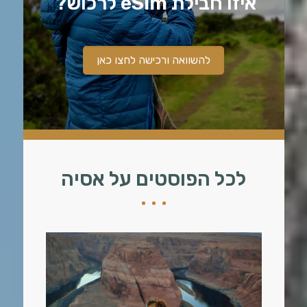
איזו חבילת eSim לרכוש?
להשוואה ורכישה לחצו כאן
לכל הפוסטים על אסיה