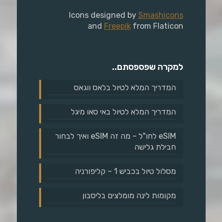
Icons designed by
Smashicons
and
Freepik
from Flaticon
למקרה שפספסתם..
המדריך המלא לטיול בלאס ווגאס
המדריך המלא לטיול באי סאו מיגל
eSIM לחו"ל – מה זה eSIM ואיך לבחור
חבילת גלישה
מסלול טיול בכביש 1 – קליפורניה
מקומות לינה מומלצים בליסבון