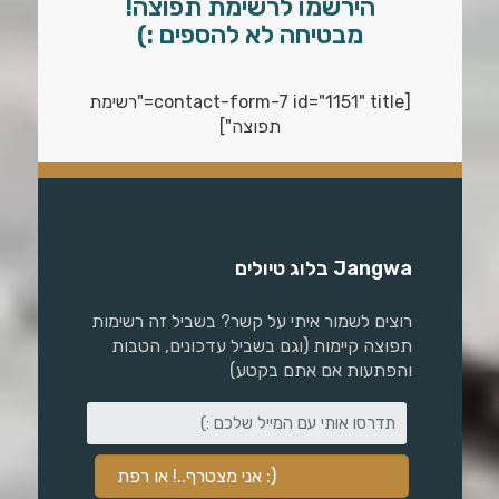
הירשמו לרשימת תפוצה!
מבטיחה לא להספים :)
[contact-form-7 id="1151" title="רשימת
תפוצה"]
Jangwa בלוג טיולים
רוצים לשמור איתי על קשר? בשביל זה רשימות
תפוצה קיימות (וגם בשביל עדכונים, הטבות
והפתעות אם אתם בקטע)