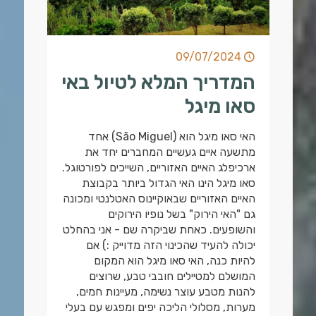
09/07/2024
המדריך המלא לטיול באי
סאו מיגל
האי סאו מיגל הוא (São Miguel) אחד
מתשעה איים געשיים המחברים יחד את
ארכיפלג האיים האזוריים, השייכים לפורטוגל.
סאו מיגל הינו האי הגדול ביותר בקבוצת
האיים האזוריים שבאוקיינוס האטלנטי ומכונה
גם "האי הירוק" בשל נופיו הירוקים
והשופעים. כאחת שביקרה שם - אני בהחלט
יכולה להעיד שהכינוי הזה מדוייק :) אם
להיות כנה, האי סאו מיגל הוא המקום
המושלם למטיילים חובבי טבע, שרוצים
להנות מטבע עוצר נשימה, מעיינות חמים,
מערות, מסלולי הליכה יפים ומפגש עם בעלי