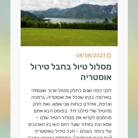
08/08/2023
מסלול טיול בחבל טירול
אוסטריה
לפני כמה שנים כחלק מטיול ארוך שעשיתי
באירופה בקיץ שכלל את אוסטריה, גרמניה
וצרפת, איחדנו כוחות אני ואמא, ואת חלק
מהטיול שלי טיילנו יחד. בפוסט הבא אתם
מוזמנים לקרוא את מסלול הטיול שלנו -
אמא ובת באיזור שעד היום הוא בין האהובים
עלי ביותר בעולם - חבל טירול באוסטריה
(וגם קצת מגרמניה). המסלול שעשינו בחבל