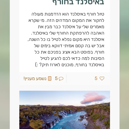
באיסלנד בחורף
טיול חורף באיסלנד הוא הזדמנות מעולה
לחקור את המקום המדהים הזה. מי שקרא
מאמרים שלי על איסלנד כבר מבין את
האהבה להרפתקת החורף שלי באיסלנד.
איסלנד היא מקום נפלא לטייל בו כל השנה,
אבל יש בה קסם אמיתי דווקא בימים של
חורף. בפוסט הבא אציג בפניכם את כל
הסיבות למה כדאי לכם להגיע לטייל
באיסלנד בחורף, מוכנים לארוז תיק? :)
5
5
נשמע מעניין!