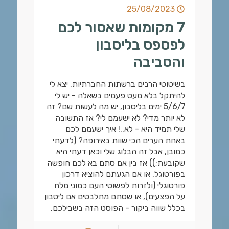
25/08/2023
7 מקומות שאסור לכם
לפספס בליסבון
והסביבה
בשיטוטי הרבים ברשתות החברתיות, יצא לי
להיתקל בלא מעט פעמים בשאלה - יש לי
5/6/7 ימים בליסבון, יש מה לעשות שם? זה
לא יותר מדי? לא ישעמם לי? אז התשובה
שלי תמיד היא - לא..! איך ישעמם לכם
באחת הערים הכי שוות באירופה? (לדעתי
כמובן, אבל זה הבלוג שלי וכאן דעתי היא
שקובעת;)) אז בין אם סתם בא לכם חופשה
בפורטוגל, או אם הגעתם להוציא דרכון
פורטוגלי (ולזרות לפשוטי העם כמוני מלח
על הפצעים), או שסתם מתלבטים אם ליסבון
בכלל שווה ביקור - הפוסט הזה בשבילכם.