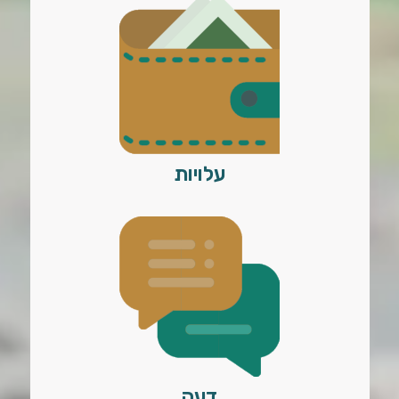
עלויות
דעה