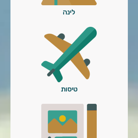
לינה
טיסות