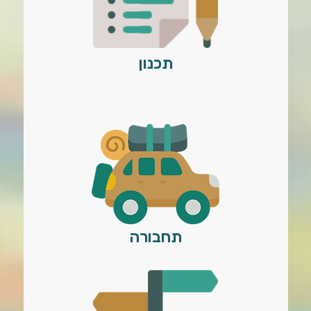
תכנון
תחבורה