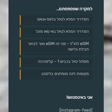
למקרה שפספסתם..
המדריך המלא לטיול בלאס ווגאס
המדריך המלא לטיול באי סאו מיגל
eSIM לחו"ל – מה זה eSIM ואיך לבחור
חבילת גלישה
מסלול טיול בכביש 1 – קליפורניה
מקומות לינה מומלצים בליסבון
אני באינסטוש!
[instagram-feed]