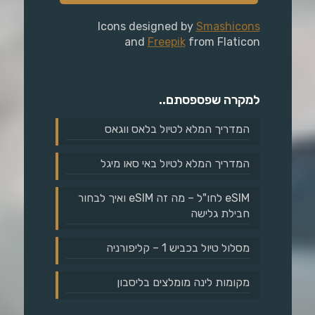
Icons designed by
Smashicons
and
Freepik
from Flaticon
למקרה שפספסתם..
המדריך המלא לטיול בלאס ווגאס
המדריך המלא לטיול באי סאו מיגל
eSIM לחו"ל – מה זה eSIM ואיך לבחור
חבילת גלישה
מסלול טיול בכביש 1 – קליפורניה
מקומות לינה מומלצים בליסבון