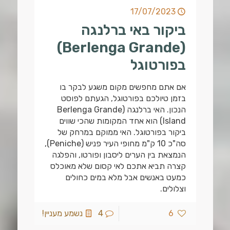
17/07/2023
ביקור באי ברלנגה
(Berlenga Grande)
בפורטוגל
אם אתם מחפשים מקום משגע לבקר בו
בזמן טיולכם בפורטוגל, הגעתם לפוסט
הנכון. האי ברלנגה (Berlenga Grande
Island) הוא אחד המקומות שהכי שווים
ביקור בפורטוגל. האי ממוקם במרחק של
סה"כ 10 ק"מ מחופי העיר פניש (Peniche),
הנמצאת בין הערים ליסבון ופורטו, והפלגה
קצרה תביא אתכם לאי קסום שלא מאוכלס
כמעט באנשים אבל מלא במים כחולים
וצלולים.
6
4
נשמע מעניין!