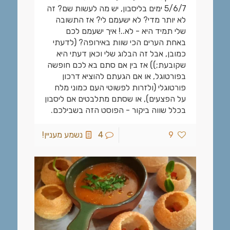
5/6/7 ימים בליסבון, יש מה לעשות שם? זה
לא יותר מדי? לא ישעמם לי? אז התשובה
שלי תמיד היא - לא..! איך ישעמם לכם
באחת הערים הכי שוות באירופה? (לדעתי
כמובן, אבל זה הבלוג שלי וכאן דעתי היא
שקובעת;)) אז בין אם סתם בא לכם חופשה
בפורטוגל, או אם הגעתם להוציא דרכון
פורטוגלי (ולזרות לפשוטי העם כמוני מלח
על הפצעים), או שסתם מתלבטים אם ליסבון
בכלל שווה ביקור - הפוסט הזה בשבילכם.
9
4
נשמע מעניין!