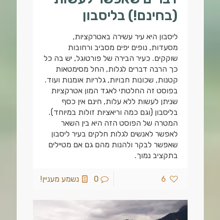
(בחינם!) בליסבון
ליסבון היא עיר עשירה באטרקציות,
מסעדות, נופים יפים מסביב ורחובות
שוקקים. כעיר הבירה של פורטוגל, יש בה כל
כך הרבה דברים לגלות, החל מסימטאות
קטנות, שכונות חבויות, גלריות אומנות ועוד.
בפוסט זה החלטתי לאגד המון אטרקציות
שניתן לעשות ללא עלות, חינם אין כסף
בליסבון (וגם כמה וריאציות זולות במיוחד).
המטרה של הפוסט הזה היא בין השאר
לאפשר לאנשים לגלות חלקים בעיר ליסבון
שאפשר לבקר ולהנות מהם גם אם מטיילים
בתקציב נמוך.
6
0
נשמע מעניין!