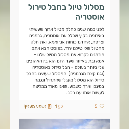
מסלול טיול בחבל טירול
אוסטריה
לפני כמה שנים כחלק מטיול ארוך שעשיתי
באירופה בקיץ שכלל את אוסטריה, גרמניה
וצרפת, איחדנו כוחות אני ואמא, ואת חלק
מהטיול שלי טיילנו יחד. בפוסט הבא אתם
מוזמנים לקרוא את מסלול הטיול שלנו -
אמא ובת באיזור שעד היום הוא בין האהובים
עלי ביותר בעולם - חבל טירול באוסטריה
(וגם קצת מגרמניה). המסלול שעשינו בחבל
טירול הוא מסלול מעגלי שהתחיל ונגמר
במינכן וארך כשבוע, שאני מאוד ממליצה
לעשות אותו עם רכב.
5
1
נשמע מעניין!