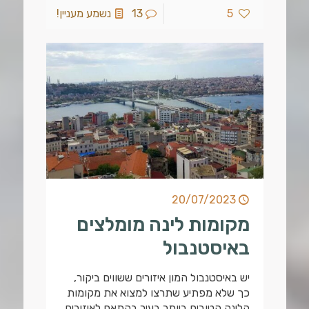
5
13
נשמע מעניין!
20/07/2023
מקומות לינה מומלצים
באיסטנבול
יש באיסטנבול המון איזורים ששווים ביקור,
כך שלא מפתיע שתרצו למצוא את מקומות
הלינה הטובים ביותר בעיר בהתאם לאיזורים