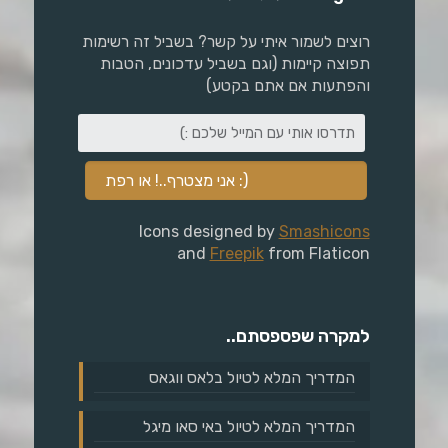
רוצים לשמור איתי על קשר? בשביל זה רשימות
תפוצה קיימות (וגם בשביל עדכונים, הטבות
והפתעות אם אתם בקטע)
Icons designed by
Smashicons
and
Freepik
from Flaticon
למקרה שפספסתם..
המדריך המלא לטיול בלאס ווגאס
המדריך המלא לטיול באי סאו מיגל