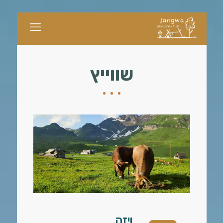
שווייץ
ויזה