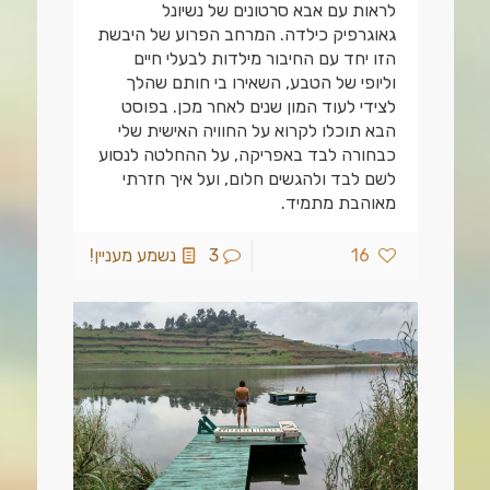
לראות עם אבא סרטונים של נשיונל
גאוגרפיק כילדה. המרחב הפרוע של היבשת
הזו יחד עם החיבור מילדות לבעלי חיים
וליופי של הטבע, השאירו בי חותם שהלך
לצידי לעוד המון שנים לאחר מכן. בפוסט
הבא תוכלו לקרוא על החוויה האישית שלי
כבחורה לבד באפריקה, על ההחלטה לנסוע
לשם לבד ולהגשים חלום, ועל איך חזרתי
מאוהבת מתמיד.
16
3
נשמע מעניין!