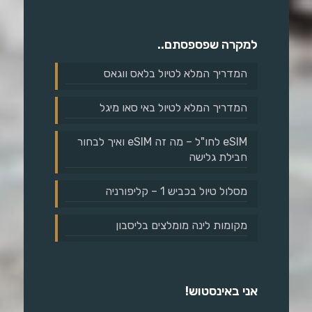
למקרה שפספסתם..
המדריך המלא לטיול בלאס ווגאס
המדריך המלא לטיול באי סאו מיגל
eSIM לחו"ל – מה זה eSIM ואיך לבחור
חבילת גלישה
מסלול טיול בכביש 1 – קליפורניה
מקומות לינה מומלצים בליסבון
אני באינסטוש!