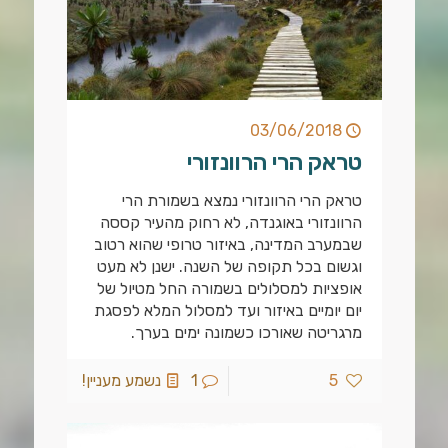
03/06/2018
טראק הרי הרוונזורי
טראק הרי הרוונזורי נמצא בשמורת הרי
הרוונזורי באוגנדה, לא רחוק מהעיר קססה
שבמערב המדינה, באיזור טרופי שהוא רטוב
וגשום בכל תקופה של השנה. ישנן לא מעט
אופציות למסלולים בשמורה החל מטיול של
יום יומיים באיזור ועד למסלול המלא לפסגת
מרגריטה שאורכו כשמונה ימים בערך.
5
1
נשמע מעניין!