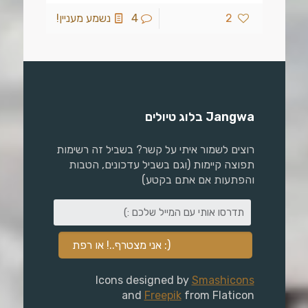
2
4
נשמע מעניין!
Jangwa בלוג טיולים
רוצים לשמור איתי על קשר? בשביל זה רשימות
תפוצה קיימות (וגם בשביל עדכונים, הטבות
והפתעות אם אתם בקטע)
Icons designed by
Smashicons
and
Freepik
from Flaticon