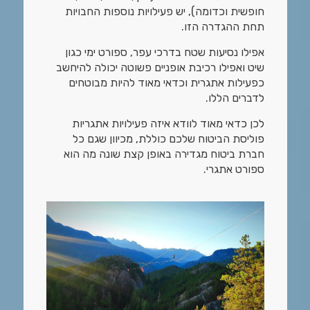
חופשית וכדומה), יש פעילויות נוספות החבויות
תחת ההגדרה הזו.
אפילו נסיעות שטח בדרכי עפר, ספורט ימי כגון
שיט ואפילו רכיבת אופניים פשוטה יכולה להיחשב
כפעילות אתגרית וכדאי מאוד להיות מבוטחים
לדברים הללו.
לכן כדאי מאוד לוודא איזה פעילויות אתגריות
פוליסת הביטוח שלכם כוללת, מכיוון שגם כל
חברת ביטוח מגדירה באופן קצת שונה מה הוא
ספורט אתגרי.