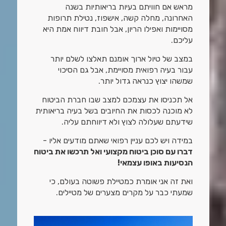
מראש אם חוויתם בעיות בריאותיות בשנה
האחרונה, מחלה קשה, אישפוז, נטילת תרופות
מסויימות ואפילו הריון, אבל חובת דיווח אמת היא
עליכם.
במצב של טיול ארוך אומנם תאלצו לשלם יותר
עבור בעיה רפואית מסויימת, אבל גם הסיכוי
שמשהו יצוץ כנראה גדול יותר.
אל תכניסו את עצמכם למצב שבו חברת הביטוח
לא מוכנה לכסות את החיובים בשל בעיה בריאותית
שידעתם שעלולה לצוץ ולא דיווחתם עליה.
במידה ויש לכם עניין רפואי שאתם מודעים אליו -
דברו עם סוכן ביטוח מקצועי ואל תרכשו את ביטוח
הנסיעות באופו עצמאי!
ואת זה אני אומרת כמטיילת פשוטה בעולם, כי
שמעתי כבר על מקרים מצערים של מטיילים.