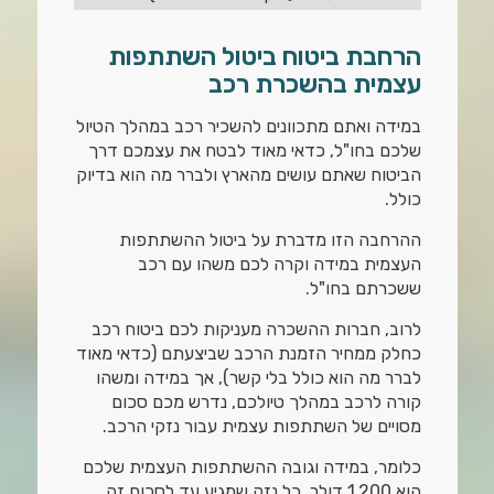
הרחבת ביטוח ביטול השתתפות
עצמית בהשכרת רכב
במידה ואתם מתכוונים להשכיר רכב במהלך הטיול
שלכם בחו"ל, כדאי מאוד לבטח את עצמכם דרך
הביטוח שאתם עושים מהארץ ולברר מה הוא בדיוק
כולל.
ההרחבה הזו מדברת על ביטול ההשתתפות
העצמית במידה וקרה לכם משהו עם רכב
ששכרתם בחו"ל.
לרוב, חברות ההשכרה מעניקות לכם ביטוח רכב
כחלק ממחיר הזמנת הרכב שביצעתם (כדאי מאוד
לברר מה הוא כולל בלי קשר), אך במידה ומשהו
קורה לרכב במהלך טיולכם, נדרש מכם סכום
מסויים של השתתפות עצמית עבור נזקי הרכב.
כלומר, במידה וגובה ההשתתפות העצמית שלכם
הוא 1,200 דולר, כל נזק שמגיע עד לסכום זה