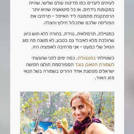
לעיתים ליעדים כמו מדינות עולם שלישי, שהייה
במקומות נידחים, או כל סיטואציה שהיא יותר
הרפתקנית מתמונה ליד האייפל - תרחיבו את
הפוליסה שלכם שתכלול חילוץ והצלה.
כמטיילת, תרמילאית, נוודת, בחורה ללא חוש כיוון
שהולכת מלא לאיבוד גם בטבע, לא משנה מה סוג
הטיול שלי כמעט - אני מרחיבה לאופציה הזו.
כשטיילתי
במונגוליה
, כמה ימים לפני שהגעתי
לשמורת הטאבן בוגד
המפורסמת חולצו חמישה
ישראלים מפסגת אחד ההרים בשמורה בשל תנאי
מזג האויר.