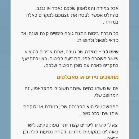
אבל במידה והפלאפון שלכם נאבד או נגנב,
בהחלט אפשר לבטח את עצמכם למקרים כאלה
במיוחד.
כל חברת ביטוח נותנת גובה כיסויים קצת שונה, אז
כדאי לשאול ולהשוות.
שימו לב -
במידה של גניבה, אתם צריכים להוציא
אישור משטרה לפני התביעה לביטוח. רצוי להתייעץ
במקרים כאלה עם סוכן הביטוח שלכם.
מחשבים ניידים או טאבלטים
אם יש משהו בחיים שיותר חשוב לי מהפלאפון, זה
המחשב שלי.
המחשב שלי הוא הפרנסה שלי, כנוודת אני לוקחת
אותו איתי לכל טיול.
יצא לי להגיע ליעדים קצת יותר מפוקפקים, לישון
באוהלים במקומות מוזרים, לקחת נסיעות לילה וכן
הלאה.