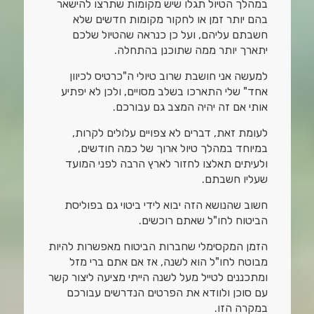
במהלך הטיול תגלו שיש מקומות שתרצו להישאר
בהם יותר זמן או לחקור מקומות חדשים שלא
חשבתם עליהם, ועל כן כנראה שהטיול שלכם
יתארך יותר ממה שתוכנן בהתחלה.
למעשה אני חושבת שרוב טיולי ה"כרטיס לכיוון
אחד" שלי התארכו בשלב מסויים, ולכן לא יפתיע
אותי אם זה יהיה המצב גם עבורכם.
לעומת זאת, דברים לא צפויים עלולים לקרות,
במיוחד במהלך טיול ארוך של כמה חודשים,
ולעיתים תאלצו לחזור לארץ הרבה לפני המועד
שעליו חשבתם.
חשוב שהנושא הזה יבוא לידי ביטוי גם בפוליסת
הביטוח לחו"ל שאתם רוכשים.
הזמן המקסימלי שחברות הביטוח מאפשרות להיות
מבוטח לחו"ל הוא לשנה, אז אם אתם ברי מזל
ומתכננים לטייל מעל לשנה הייתי מציעה ליצור קשר
עם סוכן ולוודא את הפרטים הנדרשים עבורכם
במקרה הזו.