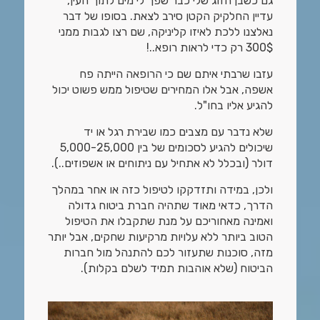
גם כשבן הזוג שלי כבר שפך לי מים לתוך העין,
עדיין החלקיק הקטן סירב לצאת. בסופו של דבר
נאלצנו ללכת לאיזו קליניקה, שם רצו לגבות ממני
300$ רק כדי לראות רופא..!
עזבו שרבתי איתם שם כי הרופאה הייתה פח
אשפה, אבל אלו המחירים שטיפול ממש פשוט יכול
להגיע אליו בחו"ל.
שלא נדבר עם מצבים כמו שבירת רגל או יד
שיכולים להגיע לסכומים של בין 5,000-25,000
דולר (ובכלל לא אתחיל עם ניתוחים או אשפוזים..).
ולכן, במידה ותזדקקו לטיפול כזה או אחר במהלך
הדרך, כדאי מאוד שתהיה חברת ביטוח גדולה
ואמינה מאחוריכם על מנת שתקבלו את הטיפול
הטוב ביותר ללא עלויות מרקיעות שחקים, אבל יותר
מזה, סוכנות שתעזור לכם להתנהל מול חברות
הביטוח (שלא אוהבות תמיד לשלם בקלות).