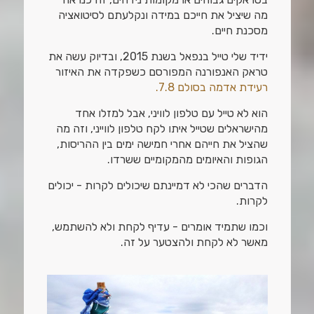
מה שיציל את חייכם במידה ונקלעתם לסיטואציה
מסכנת חיים.
ידיד שלי טייל בנפאל בשנת 2015, ובדיוק עשה את
טראק האנפורנה המפורסם כשפקדה את האיזור
רעידת אדמה בסולם 7.8.
הוא לא טייל עם טלפון לוויני, אבל למזלו אחד
מהישראלים שטייל איתו לקח טלפון לווייני, וזה מה
שהציל את חייהם אחרי חמישה ימים בין ההריסות,
הגופות והאיומים מהמקומיים ששרדו.
הדברים שהכי לא דמיינתם שיכולים לקרות - יכולים
לקרות.
וכמו שתמיד אומרים - עדיף לקחת ולא להשתמש,
מאשר לא לקחת ולהצטער על זה.