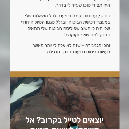
היה תצידי סוכן שעזר לי בדרך.
בנוסף, עם סוכן קיבלתי מענה לכל השאלות שלי
במעמד רכישת הביטוח, ובגלל סגנון הטיול הייחודי
שלי היה לי חשוב שפוליסת הביטוח שלי תתאים
בדיוק למה שאני זקוקה לו.
והכי מגניב זה - שזה לא עלה לי יותר מאשר
לעשות ביטוח נסיעות בדרך הרגילה.
יוצאים לטייל בקרוב? אל