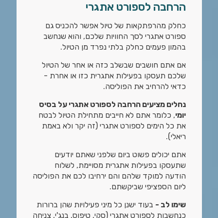
הרחבה לספורט אתגרי
כחלק מהרפתקאות של טיול אפשר להכניס גם
ספורט אתגרי לסך החוויות שלכם, והוא שנחשב
בהמון פעמים כחלק בלתי נפרד מן הטיול.
אם אתם חושבים שבשלב כזה או אחר של הטיול
שלכם תעסקו בפעילות אתגרית כזו או אחרת -
כדאי להרחיב את הפוליסה.
נחלים מציעים הרחבה לספורט אתגרי על בסיס
יומי
, כלומר אתם לא חייבים מתחילת הטיול לבטח
את כל הימים לספורט אתגרי (זה יקר ולא באמת
ריאלי).
אתם יכולים פשוט ביום שלפני שאתם יודעים
שתעסקו בפעילות אתגרית מסויימת, לשלוח
הודעה למוקד שלהם והם ירחיבו לכם את הפוליסה
ליום הספציפי שביקשתם.
שימו לב -
בעוד ישנן כל מיני פעילויות שהן ברורות
כנחשבות לספורט אתגרי (סקי, טיפוס, בנג'י, צניחה