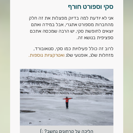
סקי וספורט חורף
אני לא יודעת למה בדיוק מפצלות את זה חלק
מהחברות מספורט אתגרי, אבל במידה ואתם
יוצאים לחופשת סקי, יש הרבה שמכסה אתכם
ספציפית בנושא זה.
לרוב זה כולל פעילויות כמו סקי, סנואובורד,
מזחלות שלג, אופנועי שלג
ואטרקציות נוספות.
הליכה על קרחונים נחשב? :)