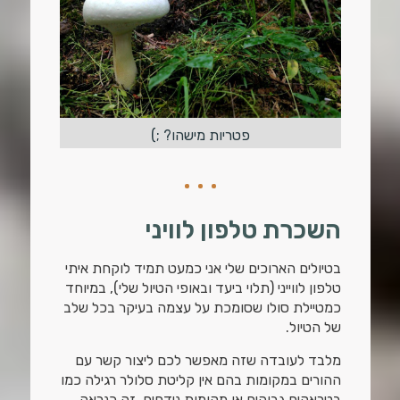
פטריות מישהו? ;)
השכרת טלפון לוויני
בטיולים הארוכים שלי אני כמעט תמיד לוקחת איתי
טלפון לווייני (תלוי ביעד ובאופי הטיול שלי), במיוחד
כמטיילת סולו שסומכת על עצמה בעיקר בכל שלב
של הטיול.
מלבד לעובדה שזה מאפשר לכם ליצור קשר עם
ההורים במקומות בהם אין קליטת סלולר רגילה כמו
בטראקים גבוהים או מקומות נידחים, זה כנראה