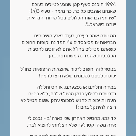
1994 הוכנס סעיף קטן שנוגע לטיולים בעולם
שאנחנו אוהבים כל כך, כך נאמר - סעיף 3(א):
"שירותי הבריאות הכלולים בסל שירותי הבריאות
יינתנו בישראל...".
מה שזה אומר בעצם, בעוד בארץ השירותים
הבריאותיים מסובסדים ע"י המדינה וקופות החולים,
כשאתם מטיילים בחו"ל אתם לא זוכים להטבות
הכלכליות שהמדינה משתתפת בהן.
בנוסף לזה, חשוב לזכור שהוצאות הרפואיות בחו"ל
יכולות לטפס לסכומים שלא תרצו לדמיין!
במידה וחליתם או נפצעתם, או חס וחלילה
נדרשתם לחילוץ בזמן הטיול שלכם, ללא ביטוח
העלויות יכולות להגיע לסכומי עתק ששום מטייל לא
רוצה להיתקל בהם :)
לדוגמא מהטיול האחרון שלי בארה"ב - נכנס לי
איזה משהו קטן לעין שלא הצלחתי להוציא לבד.