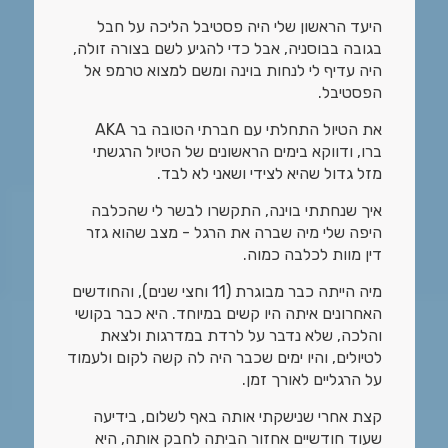
היעד הראשון שלי היה פסטיבל הליכה על חבל
בגובה בבוסניה, אבל כדי להגיע לשם בצורה זולה,
היה עדיף לי לנחות בוינה ומשם למצוא טרמפ אל
הפסטיבל.
את הטיול התחלתי עם חברתי הטובה בר AKA
ברו, ודווקא בימים הראשונים של הטיול הרגשתי
מזל גדול שהיא לצידי ושאני לא לבד.
איך שנחתתי בוינה, התקשרו לבשר לי שהכלבה
היפה שלי מיה שברה את הרגל - מצב שהוא גזר
דין מוות לכלבה כמוה.
מיה הייתה כבר מבוגרת (11 וחצי שנים), והחודשים
האחרונים איתה היו קשים במיוחד. היא כבר בקושי
והלכה, שלא נדבר על לרדת במדרגות ולצאת
לטיולים, והיו ימים שכבר היה לה קשה לקום ולעמוד
על הרגליים לאורך זמן.
קצת אחרי שנישקתי אותה באף לשלום, בידיעה
שעוד חודשיים אחזור הביתה לחבק אותה, היא