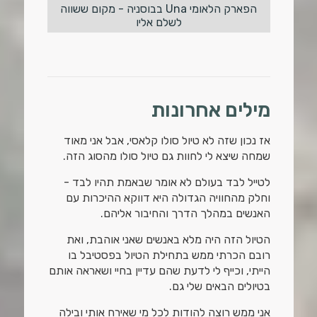
הפארק הלאומי Una בבוסניה - מקום ששווה
לשלם אליו
מילים אחרונות
אז נכון שזה לא טיול סולו קלאסי, אבל אני מאוד
שמחה שיצא לי לחוות גם טיול סולו מהסוג הזה.
לטייל לבד בעולם לא אומר שבאמת תהיו לבד -
וחלק מהחוויה הגדולה היא דווקא ההיכרות עם
האנשים במהלך הדרך והחיבור אליהם.
הטיול הזה היה מלא באנשים שאני אוהבת, ואת
רובם הכרתי ממש בתחילת הטיול בפסטיבל בו
הייתי, וכייף לי לדעת שהם עדיין בחיי ושאראה אותם
בטיולים הבאים שלי גם.
אני ממש רוצה להודות לכל מי שאירח אותי ובילה