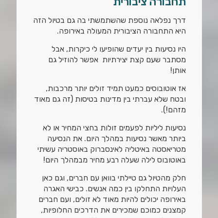
תחבורה ציבורית
דרך נפלאה נוספת שהשתמשתי בה גם בטיול הזה
היא התחבורה הציבורית המעולה באירופה.
היו נסיעות בין יעדים שהופיעו לי כיקרות, אבל
מסתבר שעם קצת יצירתיות אפשר להוזיל גם
אותן!
אז אוטובוסים כמעט תמיד זולים יותר מרכבות,
ובטח שלא עברתי בין מדינות בטיסות (זה גם מאוד
מזהם!).
נסיעות ליליות לפעמים זולות בחצי המחיר או לא
ביותר מאשר נסיעות במהלך היום. את הנסיעה
מטריאסטה באיטליה לאינסברוק באוסטריה עשיתי
באוטובוס לילה שעלה רבע מחיר מבמהלך היום!
חלק מהטיול גם טיילתי בוואן עם חברים, וגם כאן
העלויות התחלקו בין כמה אנשים. כבישי האגרה
באירופה יכולים להיות מאוד לא זולים, ועם חברים
קמצנים כמוכם שמכירים את הדרכים החלופיות,