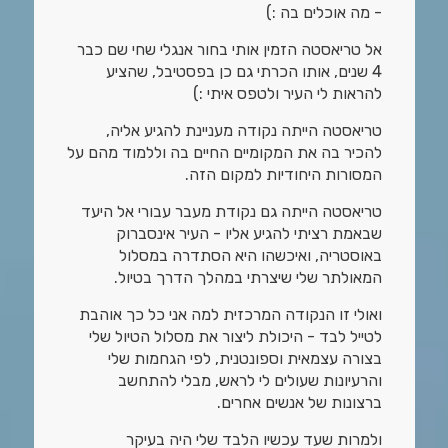
- מה אוכלים בה :)
אל טריאסטה הזמין אותי בחור אנגלי שחי שם כבר
4 שנים, אותו הכרתי גם כן בפסטיבל, שהציע
להראות לי העיר ולטפס איתי :)
טריאסטה הייתה נקודה מעניינת להגיע אליה,
להכיר בה את המקומיים החיים בה וללמוד מהם על
המסורות היחודיות למקום הזה.
טריאסטה הייתה גם נקודת מעבר עבורי אל היעד
שבאמת רציתי להגיע אליו - העיר אינסברוק
באוסטריה, ואיכשהו היא הסתדרה במסלול
המאולתר שלי שיצרתי במהלך הדרך בטיול.
ואולי זו הנקודה המרכזית למה אני כל כך אוהבת
לטייל לבד - היכולת ליצור את מסלול הטיול שלי
בצורה עצמאית וספונטנית, לפי הגחמות שלי
והרעיונות שעולים לי לראש, מבלי להתחשב
ברצונות של אנשים אחרים.
ולמרות שעד עכשיו הלבד שלי היה בעיקר