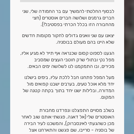
לבסוף החלטתי להמשיך עם בר החמודה שלי, שני
חברים גרמנים ושלושה חברים אוסטרים (חצי
מהחבורה הזו בכלל הכרתי בפסטיבל!).
יצאנו עם שני וואנים גדולים לחקור מקומות חדשים
שלא היינו בהם מעולם בבוסניה.
הגענו לספוט קסום שכנראה אף תייר לא מגיע אליו,
מפל נקי ובתולי שרק חוטבי העצים שמסביב
מכירים, ובו התמקמנו לנו לשלושה ימים הבאים.
מעל המפל פתחנו חבל ללכת עליו, בימים בישלנו
יחד מלא אוכל טעים, בערבים ישבנו קפואים מול
המדורה, ובלילות ישנו יחד בתוך בקתה קטנה של
המקום.
בשלב מסויים התפצלנו ונפרדנו מחבורת
האוסטרים שלי (אל דאגה, פגשתי אותם שוב לאחר
מכן כשהגעתי לאינסברוק), והמשכנו לעיר הבירה
של בוסניה - סרייבו, שם פגשנו והתארחנו אצל