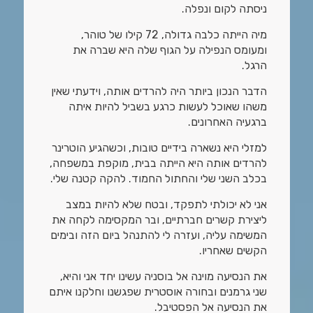
ניסתה לקום ונפלה.
מיה הייתה כלבה גדולה, 72 קילו של טוהר,
ומעומס הנפילה על הגוף שלה היא שברה את
הרגל.
הדבר הנכון ביותר היה להרדים אותה, וידעתי שאין
משהו שאוכל לעשות כרגע בשביל להיות איתה
ברגעיה האחרונים.
למזלי היא נשארה בידיים טובות, וכשהגיע הוטרינר
להרדים אותה היא הייתה בבית, מוקפת במשפחה,
בכלב השני שלי והחתול החמוד. להקה קטנה שלי.
אני לא יכולתי לתפקד, ובטח שלא להיות במצב
ליצירת קשרים חברתיים, ובר המקסימה לקחה את
המשימה עליה, ועזרה לי להתנהל ביום הזה ובימים
הקשים שאחריו.
את הנסיעה מוינה אל בוסניה עשינו יחד אני והיא,
שני גרמנים ובחורה אוסטרית שפגשנו וחלקנו איתם
את הנסיעה אל הפסטיבל.