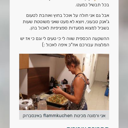
בכל תבשיל כמעט.
אבל גם אני חולה על אוכל בחוץ ואוהבת לטעום
ג'אנק טבעוני, ויוצא לא מעט שאני משוטטת שעות
בשביל למצוא מסעדות ספציפיות לאכול בהן.
ההשקעה הכספית שווה לי כי טעים לי וגם כי אז יש
המלצות עבורכם אח"כ איפה לאכול :)
אני ורמונה מכינות flammkuchen באינסברוק