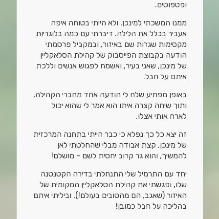
ופטפוטים.
ממנו המשכתי למינכן, ולא הייתי בטוחה איפה
אעביר בכלל את הלילה. דיברתי עם כמה בלוגריות
מקסימות שגרות שם באיזור, ובמקביל פרסמתי
הודעה בקבוצת הפייסבוק של קהילת הסלאקליין
של מינכן, שאני בעיר, ואשמח לפגוש אנשים וללכת
איתם על חבל.
באופן מפתיע שלח לי הודעה אחד מחברי הקהילה,
ותוך שיחה קצרה איתו הוא אמר לי שהוא יכול
לארח אותי אצלו.
זה יצא כל כך נפלא כי כבר הייתי בתחנה המרכזית
של מינכן, קצת אבודה מבלי שהחלטתי לאן
להמשיך, והוא גר קרוב יחסית לשם - מושלם!
יחד עם התרמיל שלי התנחלתי בדירה הקטנטנה
שלו, ופגשתי את קהילת הסלאקליין המקומית של
האיזור (שאגב, הם מהטובים בעולם!), וביליתי איתם
בהליכה על חבל כמובן!