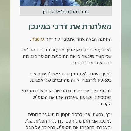
לבד בהרים של אינסברוק
מאלתרת את דרכי במינכן
התחנה הבאה אחרי אינסברוק הייתה
גרמניה
.
לא ידעתי בדיוק לאן אגיע ומתי, וגם דלקת הכליות
שלי קצת שיבשה לי את התוכניות הסופר מגניבות
שהיו אמורות להיות לי.
למען האמת, לא בדיוק ידעתי אפילו איפה אשן
כשאגיע לגרמניה ואיזה מהחברים שלי אפגוש.
לבסוף דיבר איתי ידיד גרמני שלי שגם אותו הכרתי
בפסטיבל, וקבענו שאבלה איתו את הסופ"ש
הקרוב.
וכך, נסעתי אליו לכפר הקטן בו הוא גר דרומית
למינכן, אני, התרמיל הכבד, ודלקת הכליות שלי,
והעברתי בחברתו את הסופ"ש בהליכה על חבל