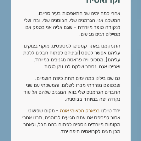
אחרי כמה ימים של התאפסות בעיר סרייבו,
המשכנו אני, הגרמנים שלי, הבוסנים שלי, וברו שלי
לנקודה סופר מיוחדת - שגם אליה אני בספק אם
מטיילים רבים מגיעים.
התמקמנו באתר קמפינג למטפסים, מוקף בצוקים
עליהם אפשר לטפס (וביניהם לפתוח חבלים ללכת
עליהם), מסלולי ויה פראטה מגניבים במיוחד,
ואפילו אגם נסתר שלקח לנו זמן לגלות.
גם שם בילינו כמה ימים תחת כיפת השמיים,
שבסופם נפרדתי מברו לשלום, והמשכתי עם שני
החברים הגרמנים שלי בוואן המגניב שלהם אל עוד
נקודה יפה במיוחד בבוסניה.
יחד טיילנו
בפארק הלאומי אונה
- מקום שפשוט
אסור לפספס אם אתם מגיעים לבוסניה, תרנו אחרי
מקומות מיוחדים נוספים לפתוח בהם חבל, ולאחר
מכן חצינו לקרואטיה היפה יחד.