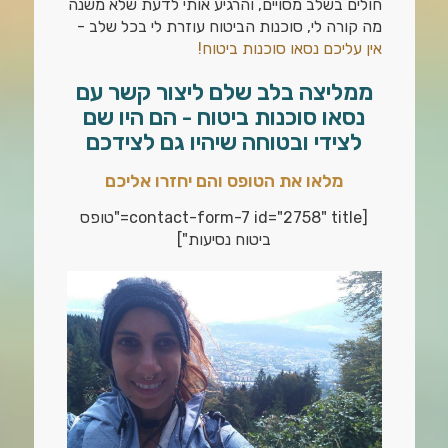
חולים בשלב מסויים, והרגיע אותי לדעת שלא משנה
מה קורה לי, סוכנות הביטוח עוזרת לי בכל שלב -
אין עליכם נסאו סוכנות ביטוח!
ממליצה בלב שלם ליצור קשר עם
נסאו סוכנות ביטוח - הם היו שם
לצידי ובטוחה שיהיו גם לצידכם
מלאו את הטופס והם יחזרו אליכם
[contact-form-7 id="2758" title="טופס
ביטוח נסיעות"]