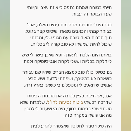
הייתי בטוחה שסתם נתפס לי איזה עצב, וקיוותי
שעד הבוקר זה יעבור.
כבר היו לי תוכניות מדהימות לימים האלה, אבל
בבוקר קמתי והכאבים נשארו. שיטוט קצר בגוגל,
תוך הכרות מאוד טובה עם הגוף שלי, והבנתי
שיכול להיות שמשהו לא טוב קורה לי בכליות.
באותו היום הלכתי לראות רופא שאכן בישר לי שיש
לי דלקת בכליות ושעלי לקחת אנטיביוטיקה ולנוח.
גם בטיולי סולו טוב למצוא חברים שיהיו שם עבורך
כשאתה לא במיטבך, ושמחתי לדעת שיש סביבי
אנשים שדואגים לי ומטפלים בי כשאני בארץ זרה.
אגב, אני חייבת לציין לטובה את סוכנות הביטוח
שדרכה רכשתי
ביטוח נסיעות לחו"ל
, שלמרות שלא
השתמשתי בביטוח בסוף, היה מי שיעזור לי להבין
מה אני עושה במקרה כזה.
היה סיכוי סביר לחלוטין שאצטרך להגיע לבית