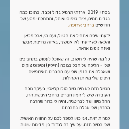
בסתיו 2019, ארזתי תרמיל גדול וכבד, בתוכו כמה
בגדים חמים, ציוד טיפוס ואוהל, והתחלתי מסע של
חודשיים
ברחבי אירופה.
ידעתי איפה אתחיל את הטיול, ועם מי, אבל מכאן
והלאה לא ידעתי לאן אמשיך, באיזה מדינות אבקר
ואיזה נופים אראה.
כל מה שהיה לי חשוב, זה שאוכל לעסוק בתחביבים
שלי - הליכה על חבל בגובה (הייליין) וטיפוס צוקים,
ושאבלה את הזמן שלי עם החברים האירופאים
היפים שלי מאותן הקהילות.
הטיול הזה לא היה טיול סולו קלאסי, בעיקר נוכח
העובדה שיש לי המון חברים ברחבי היבשת הזו,
החל מיוון ועד לבריטניה, והיה לי ברור שהרבה
מהזמן שלי אבלה בחברתם.
למרות זאת, אני כאן לספר לכם על החוויה האישית
שלי בטיול הזה, על איך זה לנדוד בין מדינות שונות